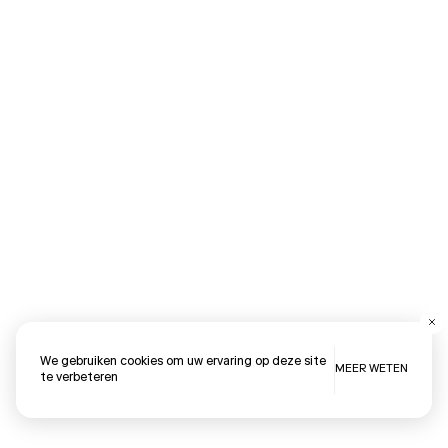
C
We gebruiken cookies om uw ervaring op deze site
MEER WETEN
te verbeteren