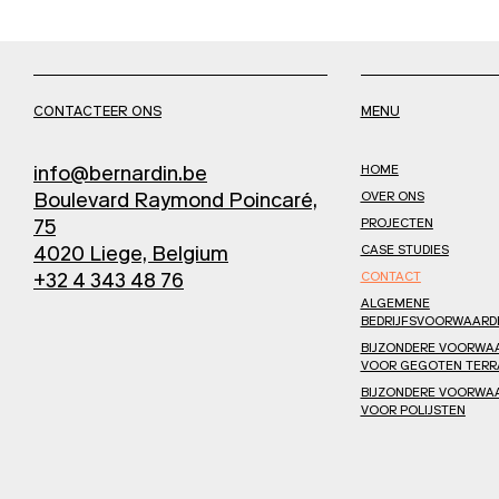
CONTACTEER ONS
MENU
HOME
info@bernardin.be
OVER ONS
Boulevard Raymond Poincaré,
PROJECTEN
75
CASE STUDIES
4020 Liege, Belgium
CONTACT
+32 4 343 48 76
ALGEMENE
BEDRIJFSVOORWAARD
BIJZONDERE VOORWA
VOOR GEGOTEN TERR
BIJZONDERE VOORWA
VOOR POLIJSTEN