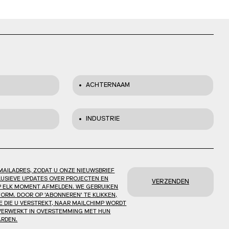
ACHTERNAAM
INDUSTRIE
MAILADRES, ZODAT U ONZE NIEUWSBRIEF
USIEVE UPDATES OVER PROJECTEN EN
VERZENDEN
P ELK MOMENT AFMELDEN. WE GEBRUIKEN
ORM. DOOR OP 'ABONNEREN' TE KLIKKEN,
E DIE U VERSTREKT, NAAR MAILCHIMP WORDT
ERWERKT IN OVERSTEMMING MET HUN
ARDEN.