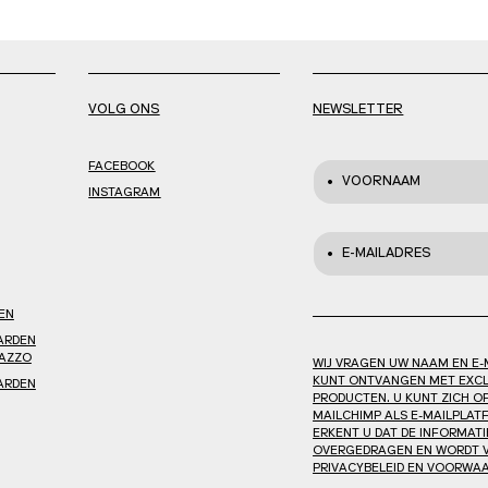
VOLG ONS
NEWSLETTER
FACEBOOK
VOORNAAM
INSTAGRAM
E-MAILADRES
EN
ARDEN
AZZO
WIJ VRAGEN UW NAAM EN E-
KUNT ONTVANGEN MET EXCL
ARDEN
PRODUCTEN. U KUNT ZICH O
MAILCHIMP ALS E-MAILPLATF
ERKENT U DAT DE INFORMATI
OVERGEDRAGEN EN WORDT V
PRIVACYBELEID EN VOORWA