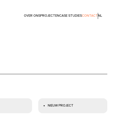
OVER ONS
PROJECTEN
CASE STUDIES
CONTACT
NL
NIEUW PROJECT