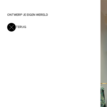
Essentiel
ONTWERP JE EIGEN WERELD
TERUG