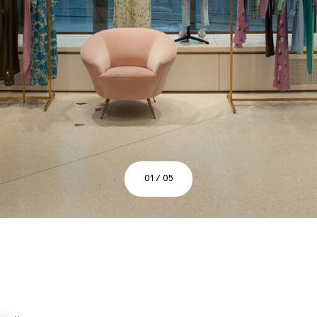
01 / 05