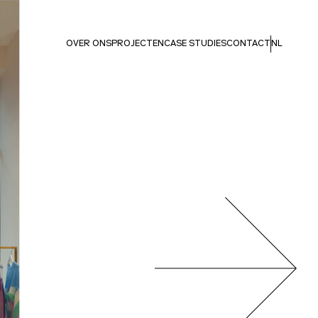
OVER ONS
PROJECTEN
CASE STUDIES
CONTACT
NL
Next