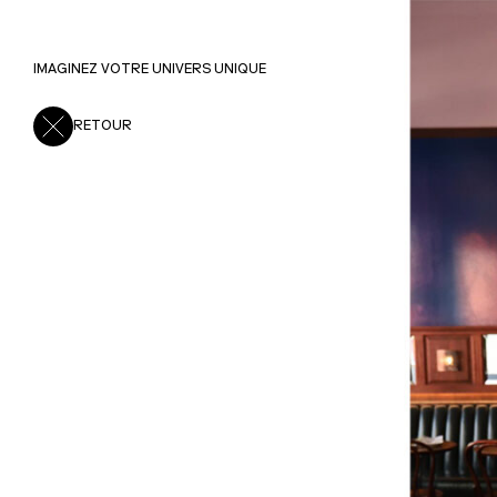
Chez Richard
IMAGINEZ VOTRE UNIVERS UNIQUE
RETOUR