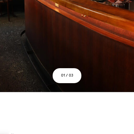
01 / 03