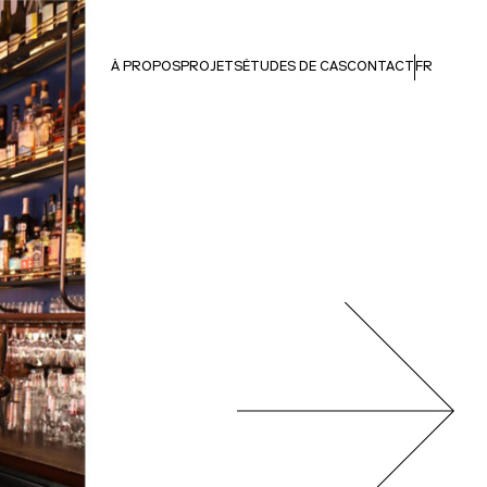
À PROPOS
PROJETS
ÉTUDES DE CAS
CONTACT
FR
Next